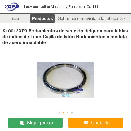
Luoyang Yadian Machinery Equipment Co.,Ltd
Inicio
Productos
Sobre nosotros
Visita a la fábrica
>>
K10013XP0 Rodamientos de sección delgada para tablas
de indice de latón Cajilla de latón Rodamientos a medida
de acero inoxidable
Mejor precio
Contacto