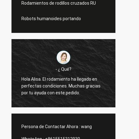
Rodamientos de rodillos cruzados RU
Robots humanoides portando
- ¿ Qué?
Hola Alisa. El rodamiento ha llegado en
Hola A
perfectas condiciones. Muchas gracias
funcio
por tu ayuda con este pedido.
gracia
Persona de Contactar Ahora :
wang