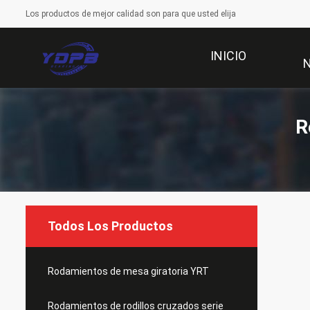
Los productos de mejor calidad son para que usted elija
INICIO
R
Todos Los Productos
Rodamientos de mesa giratoria YRT
Rodamientos de rodillos cruzados serie