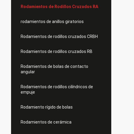
Rodamientos de Rodillos Cruzados RA
rodamientos de anillos giratorios
Rodamientos de rodillos cruzados CRBH
Rodamientos de rodillos cruzados RB
Rodamientos de bolas de contacto
angular
Rodamientos de rodillos cilíndricos de
empuje
Rodamiento rígido de bolas
Rodamientos de cerámica