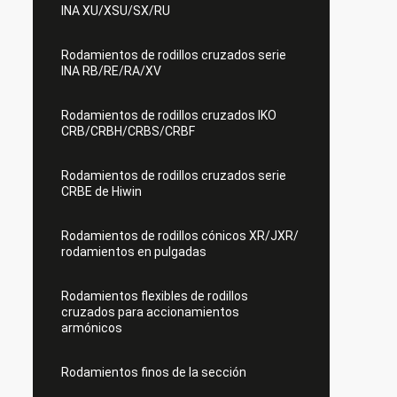
INA XU/XSU/SX/RU
Rodamientos de rodillos cruzados serie
INA RB/RE/RA/XV
Rodamientos de rodillos cruzados IKO
CRB/CRBH/CRBS/CRBF
Rodamientos de rodillos cruzados serie
CRBE de Hiwin
Rodamientos de rodillos cónicos XR/JXR/
rodamientos en pulgadas
Rodamientos flexibles de rodillos
cruzados para accionamientos
armónicos
Rodamientos finos de la sección