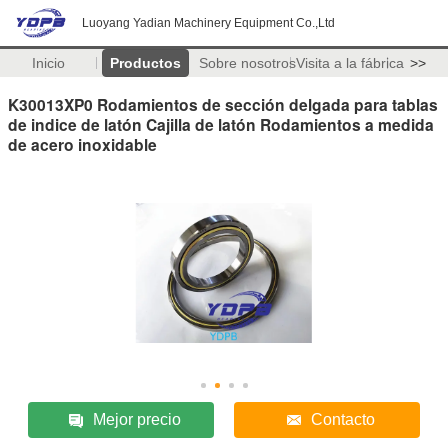
Luoyang Yadian Machinery Equipment Co.,Ltd
Inicio
Productos
Sobre nosotros
Visita a la fábrica
>>
K30013XP0 Rodamientos de sección delgada para tablas
de indice de latón Cajilla de latón Rodamientos a medida
de acero inoxidable
Mejor precio
Contacto