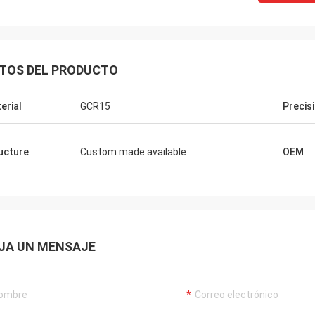
TOS DEL PRODUCTO
erial
GCR15
Precis
ucture
Custom made available
OEM
JA UN MENSAJE