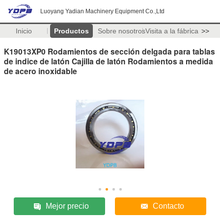
Luoyang Yadian Machinery Equipment Co.,Ltd
Inicio
Productos
Sobre nosotros
Visita a la fábrica
>>
K19013XP0 Rodamientos de sección delgada para tablas
de indice de latón Cajilla de latón Rodamientos a medida
de acero inoxidable
Mejor precio
Contacto