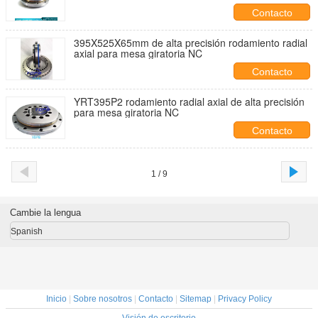
latón
Contacto
395X525X65mm de alta precisión rodamiento radial
axial para mesa giratoria NC
Contacto
YRT395P2 rodamiento radial axial de alta precisión
para mesa giratoria NC
Contacto
1 / 9
Cambie la lengua
Spanish
Inicio
|
Sobre nosotros
|
Contacto
|
Sitemap
|
Privacy Policy