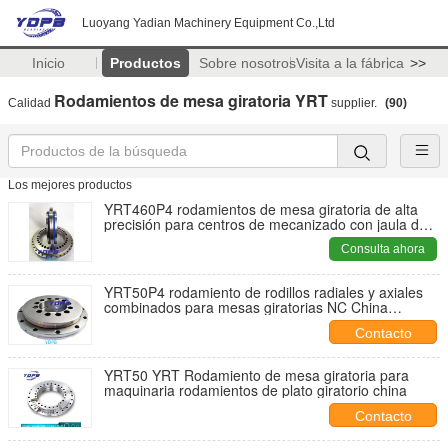
Luoyang Yadian Machinery Equipment Co.,Ltd
Inicio
Productos
Sobre nosotros
Visita a la fábrica
>>
Rodamientos de mesa giratoria YRT
Calidad
supplier.
(90)
Los mejores productos
YRT460P4 rodamientos de mesa giratoria de alta
precisión para centros de mecanizado con jaula de
nylon
Consulta ahora
YRT50P4 rodamiento de rodillos radiales y axiales
combinados para mesas giratorias NC China
proveedor
Contacto
YRT50 YRT Rodamiento de mesa giratoria para
maquinaria rodamientos de plato giratorio china
Contacto