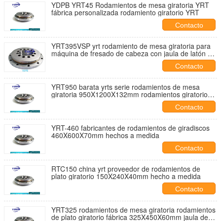
YDPB YRT45 Rodamientos de mesa giratoria YRT
fábrica personalizada rodamiento giratorio YRT
Contacto
YRT395VSP yrt rodamiento de mesa giratoria para
máquina de fresado de cabeza con jaula de latón de
alta carga
Contacto
YRT950 barata yrts serie rodamientos de mesa
giratoria 950X1200X132mm rodamientos giratorios
proveedor
Contacto
YRT-460 fabricantes de rodamientos de giradiscos
460X600X70mm hechos a medida
Contacto
RTC150 china yrt proveedor de rodamientos de
plato giratorio 150X240X40mm hecho a medida
Contacto
YRT325 rodamientos de mesa giratoria rodamientos
de plato giratorio fábrica 325X450X60mm jaula de