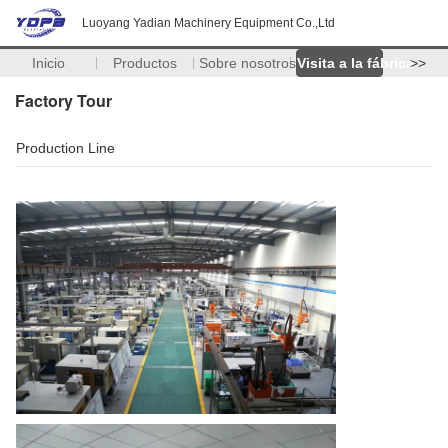
Luoyang Yadian Machinery Equipment Co.,Ltd
Inicio
Productos
Sobre nosotros
Visita a la fábrica
>>
Factory Tour
Production Line