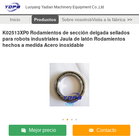
Luoyang Yadian Machinery Equipment Co.,Ltd
Inicio
Productos
Sobre nosotros
Visita a la fábrica
>>
K02513XP0 Rodamientos de sección delgada sellados
para robots industriales Jaula de latón Rodamientos
hechos a medida Acero inoxidable
Mejor precio
Contacto