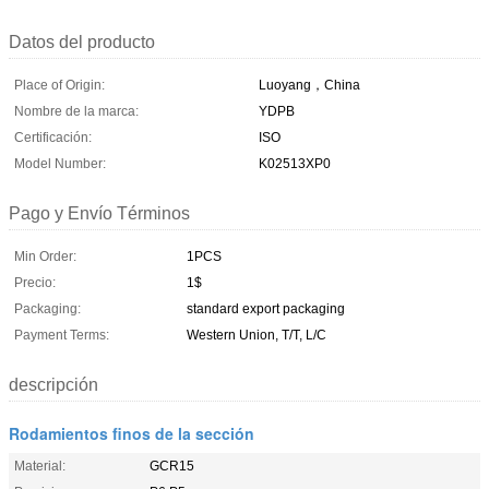
Datos del producto
Place of Origin:
Luoyang，China
Nombre de la marca:
YDPB
Certificación:
ISO
Model Number:
K02513XP0
Pago y Envío Términos
Min Order:
1PCS
Precio:
1$
Packaging:
standard export packaging
Payment Terms:
Western Union, T/T, L/C
descripción
Rodamientos finos de la sección
Material:
GCR15