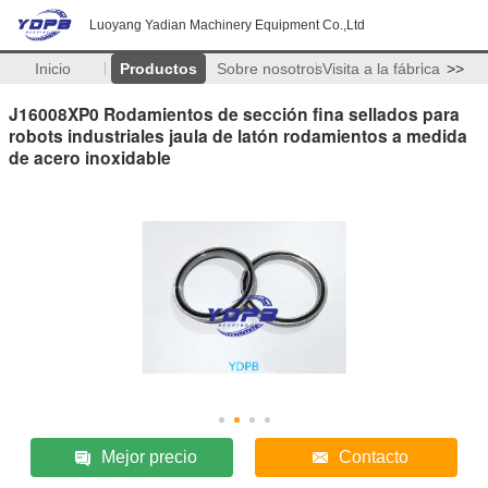
Luoyang Yadian Machinery Equipment Co.,Ltd
Inicio
Productos
Sobre nosotros
Visita a la fábrica
>>
J16008XP0 Rodamientos de sección fina sellados para
robots industriales jaula de latón rodamientos a medida
de acero inoxidable
Mejor precio
Contacto