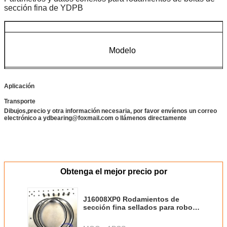
sección fina de YDPB
Modelo
Se trata de un producto de la familia de los derivados de la le
Aplicación
Transporte
Dibujos,precio y otra información necesaria, por favor envíenos un correo
electrónico a ydbearing@foxmail.com o llámenos directamente
Obtenga el mejor precio por
J16008XP0 Rodamientos de
sección fina sellados para robots
industriales jaula de latón
rodamientos a medida de acero