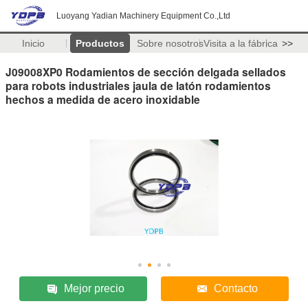
Luoyang Yadian Machinery Equipment Co.,Ltd
Inicio
Productos
Sobre nosotros
Visita a la fábrica
>>
J09008XP0 Rodamientos de sección delgada sellados
para robots industriales jaula de latón rodamientos
hechos a medida de acero inoxidable
Mejor precio
Contacto