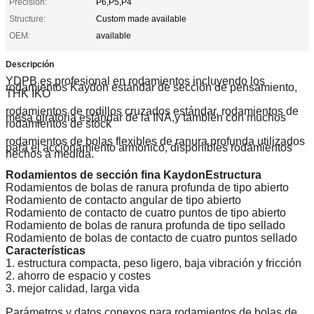
Precision:
P6,P5,P4
Structure:
Custom made available
OEM:
available
Descripción
YDPB es profesional en rodamientos incluyendo los
rodamientos Kaydon estándar de sección de pensamiento,
THK IKO
rodamientos de rodillos cruzados estándar, rodamientos de
mesa giratoria estándar de la INA,y también con muchos
rodamientos de stock
rodamientos de bolas flexibles de ranura profunda utilizados
para el accionamiento armónico, disponibles rodamientos
hechos a medida.
Rodamientos de sección fina Kaydon
Estructura
Rodamientos de bolas de ranura profunda de tipo abierto
Rodamiento de contacto angular de tipo abierto
Rodamiento de contacto de cuatro puntos de tipo abierto
Rodamiento de bolas de ranura profunda de tipo sellado
Rodamiento de bolas de contacto de cuatro puntos sellado
Características
1. estructura compacta, peso ligero, baja vibración y fricción
2. ahorro de espacio y costes
3. mejor calidad, larga vida
Parámetros y datos conexos para rodamientos de bolas de