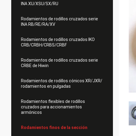
INA XU/XSU/SX/RU
Rodamientos de rodillos cruzados serie
INA RB/RE/RA/XV
Rodamientos de rodillos cruzados IKO
CRB/CRBH/CRBS/CRBF
Rodamientos de rodillos cruzados serie
CRBE de Hiwin
Rodamientos de rodillos cónicos XR/JXR/
rodamientos en pulgadas
Rodamientos flexibles de rodillos
cruzados para accionamientos
armónicos
Rodamientos finos de la sección