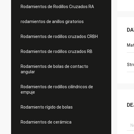
Rodamientos de Rodillos Cruzados RA
rodamientos de anillos giratorios
DA
Rodamientos de rodillos cruzados CRBH
Mat
Rodamientos de rodillos cruzados RB
Str
Rodamientos de bolas de contacto
angular
Rodamientos de rodillos cilíndricos de
empuje
DE
Rodamiento rígido de bolas
Rodamientos de cerámica