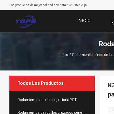
Los productos de mejor calidad son para que usted elija
INICIO
Roda
Inicio
/
Rodamientos finos de la 
Todos Los Productos
K
pa
Rodamientos de mesa giratoria YRT
Rodamientos de rodillos cruzados serie