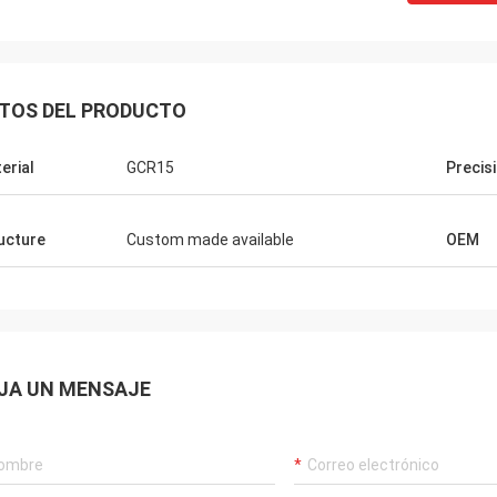
TOS DEL PRODUCTO
erial
GCR15
Precis
ucture
Custom made available
OEM
JA UN MENSAJE