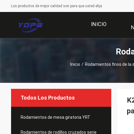
Los productos de mejor calidad son para que usted elija
INICIO
Roda
Inicio
/
Rodamientos finos de la 
Todos Los Productos
K
pa
Rodamientos de mesa giratoria YRT
Rodamientos de rodillos cruzados serie