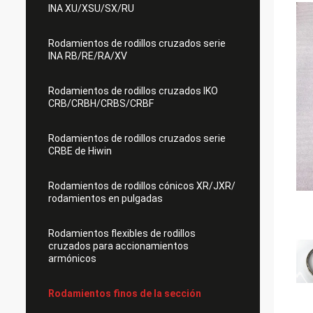
INA XU/XSU/SX/RU
Rodamientos de rodillos cruzados serie
INA RB/RE/RA/XV
Rodamientos de rodillos cruzados IKO
CRB/CRBH/CRBS/CRBF
Rodamientos de rodillos cruzados serie
CRBE de Hiwin
Rodamientos de rodillos cónicos XR/JXR/
rodamientos en pulgadas
Rodamientos flexibles de rodillos
cruzados para accionamientos
armónicos
Rodamientos finos de la sección