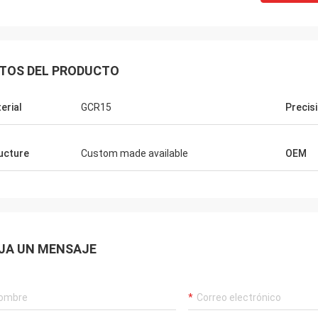
TOS DEL PRODUCTO
erial
GCR15
Precis
ucture
Custom made available
OEM
JA UN MENSAJE