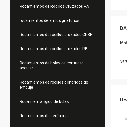
Rodamientos de Rodillos Cruzados RA
rodamientos de anillos giratorios
DA
Rodamientos de rodillos cruzados CRBH
Mat
Rodamientos de rodillos cruzados RB
Str
Rodamientos de bolas de contacto
angular
Rodamientos de rodillos cilíndricos de
empuje
DE
Rodamiento rígido de bolas
Rodamientos de cerámica