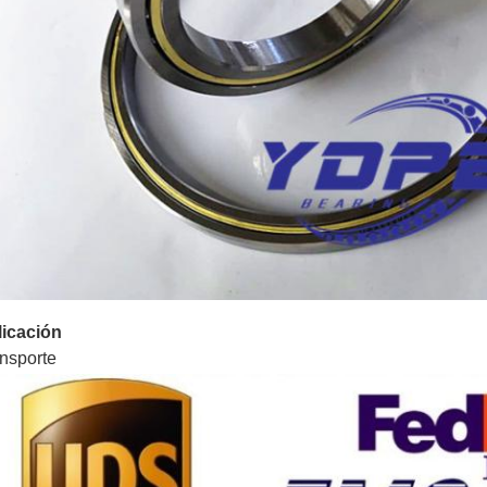
licación
nsporte