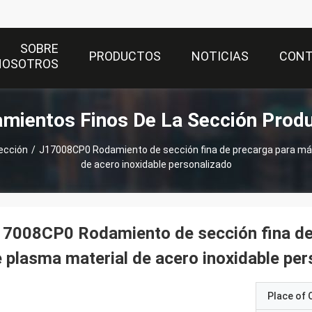
SOBRE
PRODUCTOS
NOTICIAS
CON
NOSOTROS
mientos Finos De La Sección Prod
ección
/
J17008CP0 Rodamiento de sección fina de precarga para máq
de acero inoxidable personalizado
7008CP0 Rodamiento de sección fina de
 plasma material de acero inoxidable per
Place of O