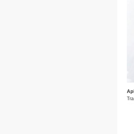
Ap
Tra