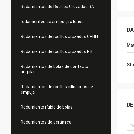
Rodamientos de Rodillos Cruzados RA
rodamientos de anillos giratorios
DA
Rodamientos de rodillos cruzados CRBH
Mat
Rodamientos de rodillos cruzados RB
Str
Rodamientos de bolas de contacto
angular
Rodamientos de rodillos cilíndricos de
empuje
DE
Rodamiento rígido de bolas
Rodamientos de cerámica