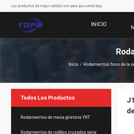
Los productos de mejor calidad son para que usted elija
INICIO
Roda
Inicio
/
Rodamientos finos de la s
Todos Los Productos
J1
de
Rodamientos de mesa giratoria YRT
Rodamientos de rodillos cruzados serie