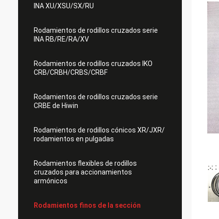
INA XU/XSU/SX/RU
Rodamientos de rodillos cruzados serie
INA RB/RE/RA/XV
Rodamientos de rodillos cruzados IKO
CRB/CRBH/CRBS/CRBF
Rodamientos de rodillos cruzados serie
CRBE de Hiwin
Rodamientos de rodillos cónicos XR/JXR/
rodamientos en pulgadas
Rodamientos flexibles de rodillos
cruzados para accionamientos
armónicos
Rodamientos finos de la sección