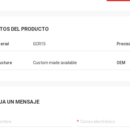
TOS DEL PRODUCTO
erial
GCR15
Precis
ucture
Custom made available
OEM
JA UN MENSAJE