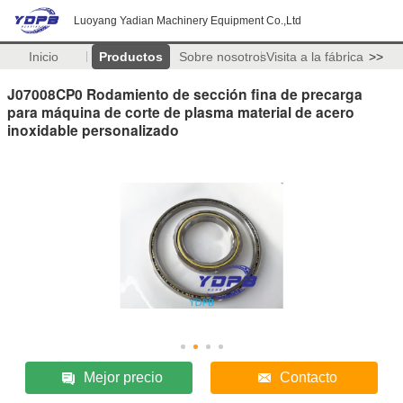
Luoyang Yadian Machinery Equipment Co.,Ltd
Inicio
Productos
Sobre nosotros
Visita a la fábrica
>>
J07008CP0 Rodamiento de sección fina de precarga
para máquina de corte de plasma material de acero
inoxidable personalizado
Mejor precio
Contacto