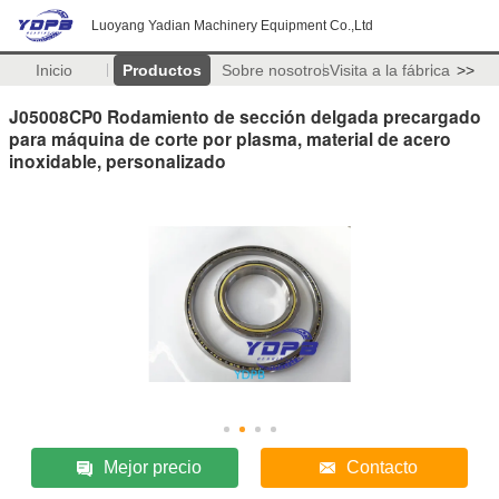
Luoyang Yadian Machinery Equipment Co.,Ltd
Inicio
Productos
Sobre nosotros
Visita a la fábrica
>>
J05008CP0 Rodamiento de sección delgada precargado
para máquina de corte por plasma, material de acero
inoxidable, personalizado
Mejor precio
Contacto