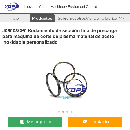
Luoyang Yadian Machinery Equipment Co.,Ltd
Inicio
Productos
Sobre nosotros
Visita a la fábrica
>>
J06008CP0 Rodamiento de sección fina de precarga
para máquina de corte de plasma material de acero
inoxidable personalizado
Mejor precio
Contacto