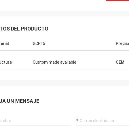
TOS DEL PRODUCTO
erial
GCR15
Precis
ucture
Custom made available
OEM
JA UN MENSAJE