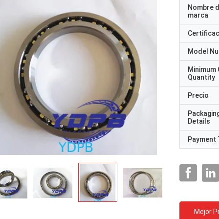
Nombre d
marca
Certifica
Model N
Minimum 
Quantity
Precio
Packagin
Details
Payment 
Mejor P