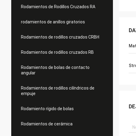
Rodamientos de Rodillos Cruzados RA
rodamientos de anillos giratorios
DA
Rodamientos de rodillos cruzados CRBH
Mat
Rodamientos de rodillos cruzados RB
Str
Rodamientos de bolas de contacto
angular
Rodamientos de rodillos cilíndricos de
empuje
DE
Rodamiento rígido de bolas
Rodamientos de cerámica