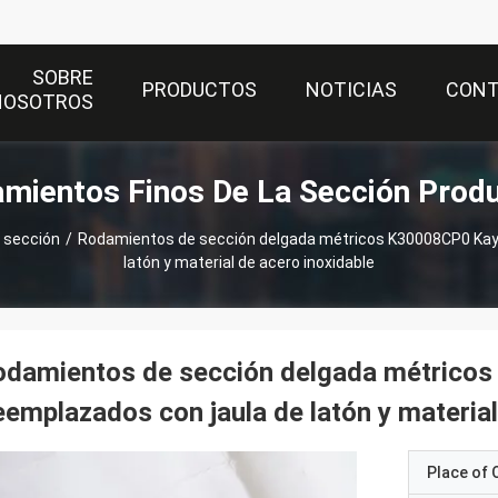
SOBRE
PRODUCTOS
NOTICIAS
CON
NOSOTROS
mientos Finos De La Sección Prod
a sección
/
Rodamientos de sección delgada métricos K30008CP0 Kay
latón y material de acero inoxidable
odamientos de sección delgada métrico
emplazados con jaula de latón y material
Place of O