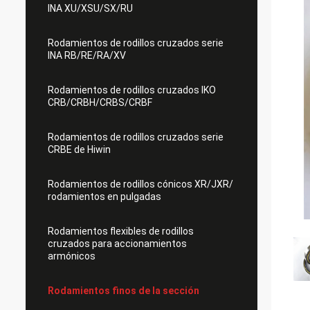
INA XU/XSU/SX/RU
Rodamientos de rodillos cruzados serie
INA RB/RE/RA/XV
Rodamientos de rodillos cruzados IKO
CRB/CRBH/CRBS/CRBF
Rodamientos de rodillos cruzados serie
CRBE de Hiwin
Rodamientos de rodillos cónicos XR/JXR/
rodamientos en pulgadas
Rodamientos flexibles de rodillos
cruzados para accionamientos
armónicos
Rodamientos finos de la sección