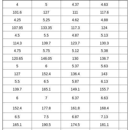
4
5
4.37
4.63
101.6
127
111
117.6
4.25
5.25
4.62
4.88
107.95
133.35
117.3
124
4.5
5.5
4.87
5.13
114.3
139.7
123.7
130.3
4.75
5.75
5.12
5.38
120.65
146.05
130
136.7
5
6
5.37
5.63
127
152.4
136.4
143
5.5
6.5
5.87
6.13
139.7
165.1
149.1
155.7
6
7
6.37
6.63
152.4
177.8
161.8
168.4
6.5
7.5
6.87
7.13
165.1
190.5
174.5
181.1