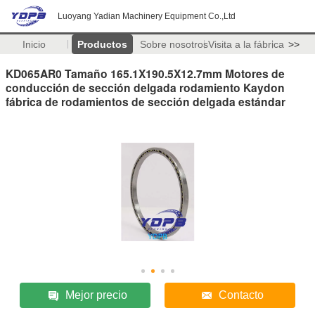
Luoyang Yadian Machinery Equipment Co.,Ltd
Inicio
Productos
Sobre nosotros
Visita a la fábrica
>>
KD065AR0 Tamaño 165.1X190.5X12.7mm Motores de
conducción de sección delgada rodamiento Kaydon
fábrica de rodamientos de sección delgada estándar
Mejor precio
Contacto