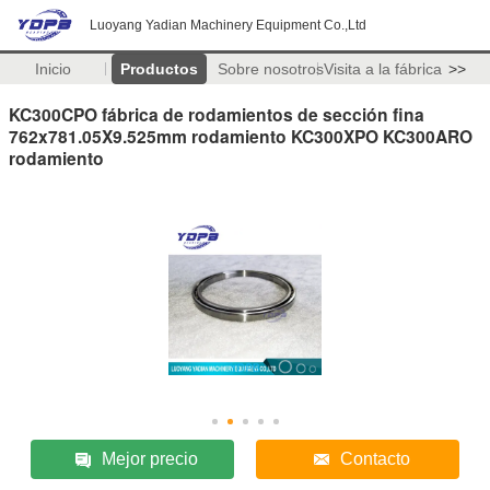
Luoyang Yadian Machinery Equipment Co.,Ltd
Inicio
Productos
Sobre nosotros
Visita a la fábrica
>>
KC300CPO fábrica de rodamientos de sección fina
762x781.05X9.525mm rodamiento KC300XPO KC300ARO
rodamiento
Mejor precio
Contacto