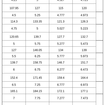
107.95
127
115
120
4.5
5.25
4.777
4.973
114.3
133.35
121.3
126.3
4.75
5
5.027
5.223
120.65
139.7
127.7
132.7
5
5.75
5.277
5.473
127
146.05
134
139
5.5
6.25
5.777
5.973
139.7
158.75
146.7
151.7
6
6.75
6.277
6.473
152.4
171.45
159.4
164.4
6.5
7.25
6.777
6.973
165.1
184.15
172.1
177.1
7
7.75
7.277
7.473