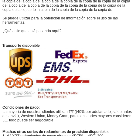
la copia de la copia de la copia de la copia de la copia de la copia de la copia
de la copia de la copia de la copia de la copia de la copia de la copia de la
copia de la copia de la copia de la copia de la copia de la copia de
Se puede utilizar para la obtención de información sobre el uso de las
herramientas.
¿Qué es lo que está pasando aquí?
Transporte disponible
Condiciones de pago:
La mayoría de nuestros clientes utilizan T/T ((40% por adelantado, saldo antes
del envío), Western Union, Money Gram, para cantidades mayores consideren
LC, todo puede ser negociable.
Muchas otras series de rodamientos de precisión disponibles
1.INA YRT rodamientos de mesa giratoria YRT50.....YRT1200