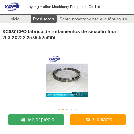
Luoyang Yadian Machinery Equipment Co.,Ltd
Inicio
Productos
Sobre nosotros
Visita a la fábrica
>>
KC080CPO fábrica de rodamientos de sección fina
203.2X222.25X9.525mm
Mejor precio
Contacto