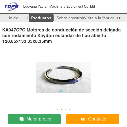
Luoyang Yadian Machinery Equipment Co.,Ltd
Inicio
Productos
Sobre nosotros
Visita a la fábrica
>>
KA047CPO Motores de conducción de sección delgada
con rodamiento Kaydon estándar de tipo abierto
120.65x133.35x6.35mm
Mejor precio
Contacto