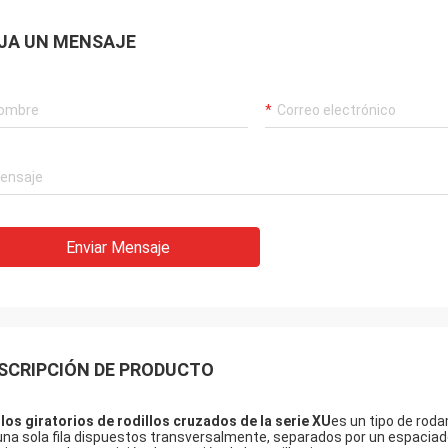
JA UN MENSAJE
Acebo
Enviar Mensaje
lisa: Ha sido ensamblado y está
nando sin problemas. Muchas
s
SCRIPCIÓN DE PRODUCTO
llos giratorios de rodillos cruzados de la serie XU
es un tipo de rodam
una sola fila dispuestos transversalmente, separados por un espaciado