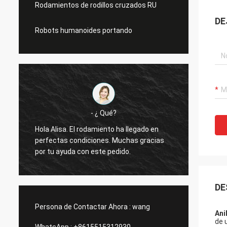
Rodamientos de rodillos cruzados RU
DE
Robots humanoides portando
- ¿ Qué?
Hola Alisa. El rodamiento ha llegado en
Hola A
perfectas condiciones. Muchas gracias
funcio
por tu ayuda con este pedido.
gracia
DE
Persona de Contactar Ahora :
wang
Ani
de 