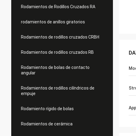
Rodamientos de Rodillos Cruzados RA
rodamientos de anillos giratorios
Rodamientos de rodillos cruzados CRBH
DA
Rodamientos de rodillos cruzados RB
Rodamientos de bolas de contacto
Mo
angular
Rodamientos de rodillos cilíndricos de
Str
empuje
App
Rodamiento rígido de bolas
Rodamientos de cerámica