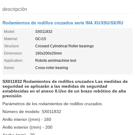
descripción
Rodamientos de rodillos cruzados serie INA XU/XSU/SX/RU
Model:
SX011832
Material:
GCr15
Structure:
Crossed Cylindrical Roller bearings
Dimension:
160x200x20mm
Application:
Robots arm/machine tool
Name:
Cross-roller bearing
SX011832 Rodamientos de rodillos cruzados
Las medidas de
seguridad se aplicarán a las medidas de seguridad
establecidas en el anexo II.
Uso de un brazo robótico de alta
precisión
Parámetros de los rodamientos de rodillos cruzados
Número de modelo: SX011832
Anillo interior ((mm) - 160
Anillo exterior ((mm) - 200
Ancho (mm) - 20