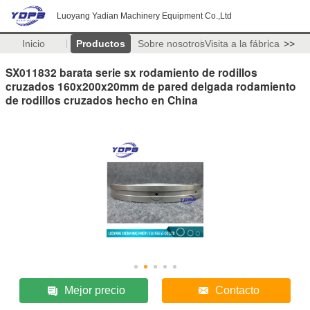
Luoyang Yadian Machinery Equipment Co.,Ltd
Inicio
Productos
Sobre nosotros
Visita a la fábrica
>>
SX011832 barata serie sx rodamiento de rodillos
cruzados 160x200x20mm de pared delgada rodamiento
de rodillos cruzados hecho en China
Mejor precio
Contacto