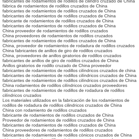
fabricantes de rodamientos de rodillos de cilindro cruzado de China
fábrica de rodamientos de rodillos cruzados de China
fabricantes de rodamientos de rodillos cruzados de China
fabricantes de rodamientos de rodillos cruzados de China
fabricante de rodamientos de rodillos cruzados de China
fabricantes de rodamientos de rodillos cruzados de China
China proveedor de rodamientos de rodillos cruzados
China proveedores de rodamientos de rodillos cruzados
fabricantes de rodamientos de rodillos cruzados de China
China, proveedor de rodamientos de rodadura de rodillos cruzados
China fabricantes de anillos de giro de rodillos cruzados
China, proveedores de anillos giratorios de rodillos cruzados
fabricantes de anillos de giro de rodillos cruzados de China
Anillos giratorios de rodillo cruzado de China proveedor
fabricantes de rodamientos de rodillos cilíndricos cruzados de china
fabricantes de rodamientos de rodillos cilíndricos cruzados de China
fabricantes de rodamientos de rodillos cilíndricos cruzados de China
China rodamientos de rodillos cilíndricos cruzados proveedores
fabricantes de rodamientos de rodillos de rodadura de rodillos
cilíndricos cruzados
Los materiales utilizados en la fabricación de los rodamientos de
rodillos de rodadura de rodillos cilindricos cruzados de China
China con rodamiento de rodillos cruzados
fabricante de rodamientos de rodillos cruzados de China
Proveedor de rodamientos de rodillos cruzados de China
fabricantes de rodamientos de rodillos cruzados de China
China proveedores de rodamientos de rodillos cruzados
fabricantes de rodamientos de rodillos cónicos cruzados de China