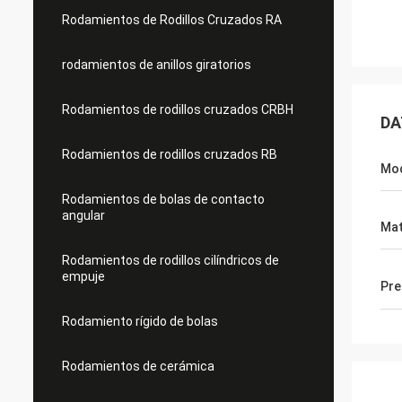
Rodamientos de Rodillos Cruzados RA
rodamientos de anillos giratorios
Rodamientos de rodillos cruzados CRBH
DA
Rodamientos de rodillos cruzados RB
Mo
Rodamientos de bolas de contacto
angular
Mat
Rodamientos de rodillos cilíndricos de
empuje
Pre
Rodamiento rígido de bolas
Rodamientos de cerámica