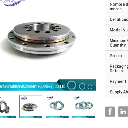
Nombre d
marca
Certifica
Model N
Minimum 
Quantity
Precio
Packagin
Details
Payment 
Supply Abi