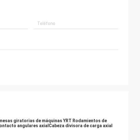
mesas giratorias de máquinas YRT Rodamientos de
ontacto angulares axial
Cabeza divisora de carga axial