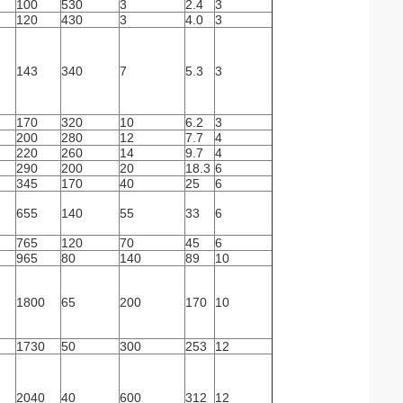
100
530
3
2.4
3
120
430
3
4.0
3
143
340
7
5.3
3
170
320
10
6.2
3
200
280
12
7.7
4
220
260
14
9.7
4
290
200
20
18.3
6
345
170
40
25
6
655
140
55
33
6
765
120
70
45
6
965
80
140
89
10
1800
65
200
170
10
1730
50
300
253
12
2040
40
600
312
12