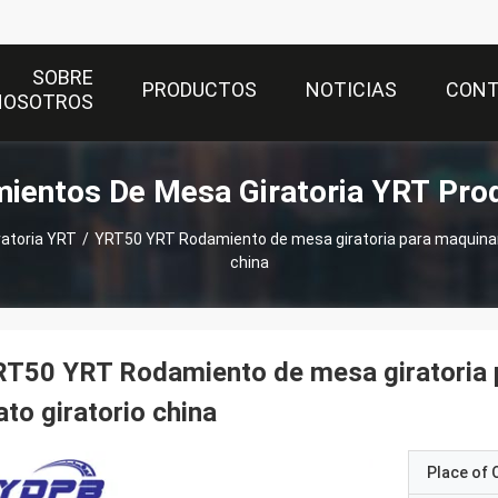
SOBRE
PRODUCTOS
NOTICIAS
CON
NOSOTROS
ientos De Mesa Giratoria YRT Pro
atoria YRT
/
YRT50 YRT Rodamiento de mesa giratoria para maquinari
china
T50 YRT Rodamiento de mesa giratoria 
ato giratorio china
Place of O