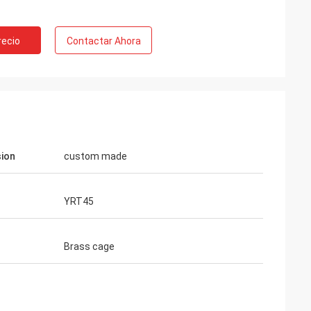
recio
Contactar Ahora
ion
custom made
YRT45
Brass cage