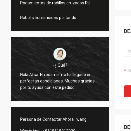
Rodamientos de rodillos cruzados RU
Robots humanoides portando
DE
- ¿ Qué?
Hola Alisa. El rodamiento ha llegado en
Hola Alisa: 
perfectas condiciones. Muchas gracias
funcionando
por tu ayuda con este pedido.
gracias
Persona de Contactar Ahora :
wang
DE