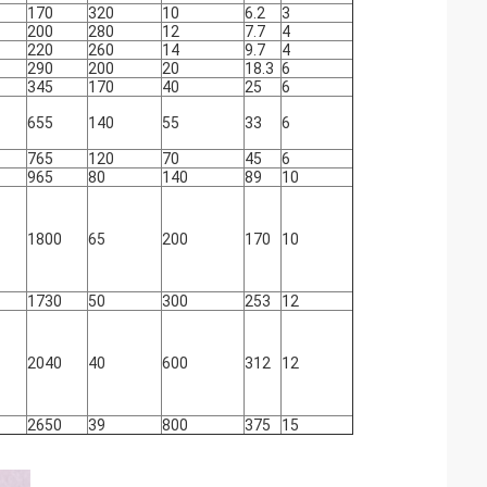
170
320
10
6.2
3
200
280
12
7.7
4
220
260
14
9.7
4
290
200
20
18.3
6
345
170
40
25
6
655
140
55
33
6
765
120
70
45
6
965
80
140
89
10
1800
65
200
170
10
1730
50
300
253
12
2040
40
600
312
12
2650
39
800
375
15