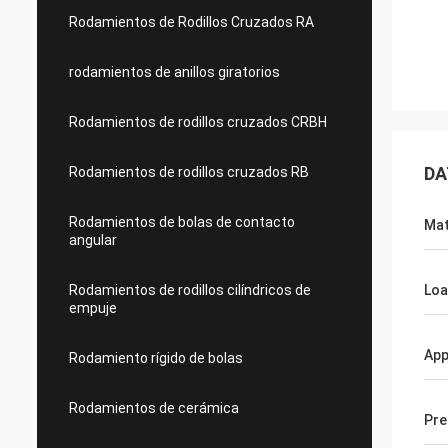
Rodamientos de Rodillos Cruzados RA
rodamientos de anillos giratorios
Rodamientos de rodillos cruzados CRBH
DA
Rodamientos de rodillos cruzados RB
Rodamientos de bolas de contacto
Mat
angular
Rodamientos de rodillos cilíndricos de
Lo
empuje
App
Rodamiento rígido de bolas
Rodamientos de cerámica
Pre