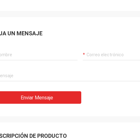
JA UN MENSAJE
Acebo
Ha sido ensamblado y está
 sin problemas. Muchas
Enviar Mensaje
SCRIPCIÓN DE PRODUCTO