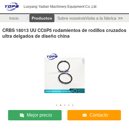
Luoyang Yadian Machinery Equipment Co.,Ltd
Inicio
Productos
Sobre nosotros
Visita a la fábrica
>>
CRBS 18013 UU CC0P5 rodamientos de rodillos cruzados
ultra delgados de diseño china
Mejor precio
Contacto