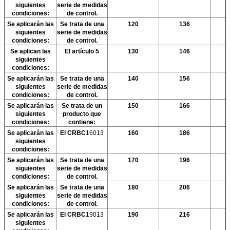
siguientes
serie de medidas
condiciones:
de control.
Se aplicarán las
Se trata de una
120
136
siguientes
serie de medidas
condiciones:
de control.
Se aplican las
El artículo 5
130
146
siguientes
condiciones:
Se aplicarán las
Se trata de una
140
156
siguientes
serie de medidas
condiciones:
de control.
Se aplicarán las
Se trata de un
150
166
siguientes
producto que
condiciones:
contiene:
Se aplicarán las
El CRBC
16013
160
186
siguientes
condiciones:
Se aplicarán las
Se trata de una
170
196
siguientes
serie de medidas
condiciones:
de control.
Se aplicarán las
Se trata de una
180
206
siguientes
serie de medidas
condiciones:
de control.
Se aplicarán las
El CRBC
19013
190
216
siguientes