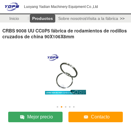
Luoyang Yadian Machinery Equipment Co.,Ltd
Inicio
Productos
Sobre nosotros
Visita a la fábrica
>>
CRBS 9008 UU CC0P5 fábrica de rodamientos de rodillos
cruzados de china 90X106X8mm
Mejor precio
Contacto