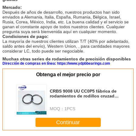
Mercado:
Después de años de desarrollo, nuestros productos han sido
enviados a Alemania, Italia, España, Rumania, Bélgica, Israel,
Rusia, Corea, México, India, etc. La buena calidad y el servicio se
ganan el constante apoyo de todos nuestros clientes. Cualquier
pregunta suya será bienvenida aquí en cualquier momento.
Condiciones de pago:
La mayoría de nuestros clientes utilizan T/T (40% por adelantado,
saldo antes del envío), Western Union, , para cantidades mayores
considerar LC, todo puede ser negociable.
Muchas otras series de rodamientos de precisión disponibles
Dirección de compras en línea: https://www.ydpbbearings.com
Obtenga el mejor precio por
CRBS 9008 UU CC0P5 fábrica de
rodamientos de rodillos cruzados
de china 90X106X8mm
MOQ：
1PCS
Continuar