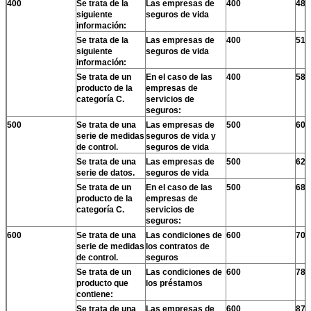
400
Se trata de la
Las empresas de
400
480
siguiente
seguros de vida
información:
Se trata de la
Las empresas de
400
510
siguiente
seguros de vida
información:
Se trata de un
En el caso de las
400
580
producto de la
empresas de
categoría C.
servicios de
seguros:
500
Se trata de una
Las empresas de
500
600
serie de medidas
seguros de vida y
de control.
seguros de vida
Se trata de una
Las empresas de
500
625
serie de datos.
seguros de vida
Se trata de un
En el caso de las
500
680
producto de la
empresas de
categoría C.
servicios de
seguros:
600
Se trata de una
Las condiciones de
600
700
serie de medidas
los contratos de
de control.
seguros
Se trata de un
Las condiciones de
600
780
producto que
los préstamos
contiene:
Se trata de una
Las empresas de
600
870