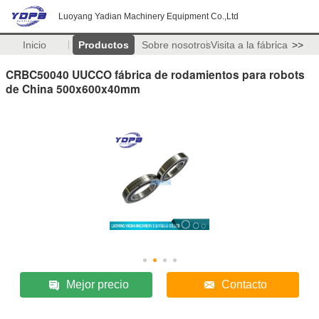
Luoyang Yadian Machinery Equipment Co.,Ltd
Inicio
Productos
Sobre nosotros
Visita a la fábrica
>>
CRBC50040 UUCCO fábrica de rodamientos para robots
de China 500x600x40mm
Mejor precio
Contacto