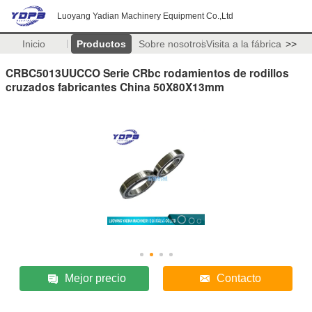
Luoyang Yadian Machinery Equipment Co.,Ltd
Inicio
Productos
Sobre nosotros
Visita a la fábrica
>>
CRBC5013UUCCO Serie CRbc rodamientos de rodillos
cruzados fabricantes China 50X80X13mm
Mejor precio
Contacto