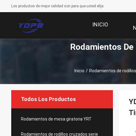
Los productos de mejor calidad son para que usted elija
INICIO
Rodamientos De 
Inicio
/
Rodamientos de rodillo
Todos Los Productos
Y
T
Rodamientos de mesa giratoria YRT
Rodamientos de rodillos cruzados serie