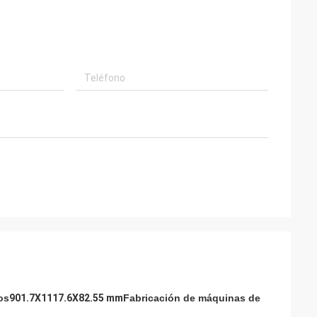
os
901.7X1117.6X82.55 mm
Fabricación de máquinas de