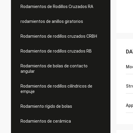
Rodamientos de Rodillos Cruzados RA
rodamientos de anillos giratorios
Rodamientos de rodillos cruzados CRBH
DA
Rodamientos de rodillos cruzados RB
Rodamientos de bolas de contacto
Mo
angular
Rodamientos de rodillos cilíndricos de
Str
empuje
App
Rodamiento rígido de bolas
Rodamientos de cerámica