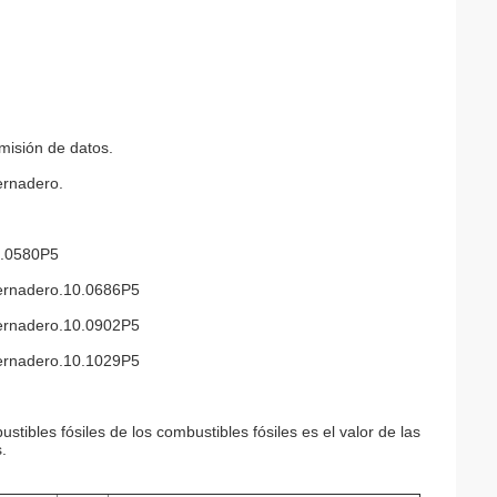
smisión de datos.
ernadero.
0.0580P5
nvernadero.10.0686P5
nvernadero.10.0902P5
nvernadero.10.1029P5
stibles fósiles de los combustibles fósiles es el valor de las
.