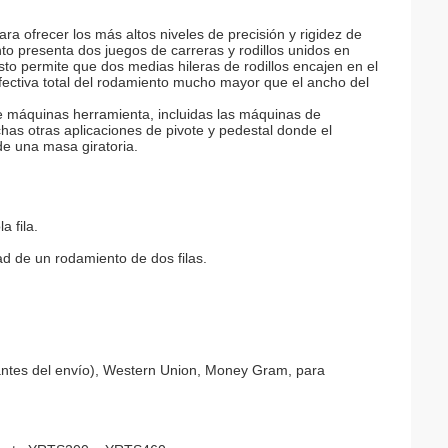
a ofrecer los más altos niveles de precisión y rigidez de
to presenta dos juegos de carreras y rodillos unidos en
sto permite que dos medias hileras de rodillos encajen en el
fectiva total del rodamiento mucho mayor que el ancho del
e máquinas herramienta, incluidas las máquinas de
has otras aplicaciones de pivote y pedestal donde el
de una masa giratoria.
 fila.
ad de un rodamiento de dos filas.
 antes del envío), Western Union, Money Gram, para