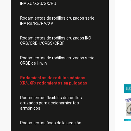
INA XU/XSU/SX/RU
Rodamientos de rodillos cruzados serie
INA RB/RE/RA/XV
Rodamientos de rodillos cruzados IKO
CRB/CRBH/CRBS/CRBF
Rodamientos de rodillos cruzados serie
CRBE de Hiwin
Rodamientos de rodillos cónicos
XR/JXR/ rodamientos en pulgadas
Rodamientos flexibles de rodillos
cruzados para accionamientos
armónicos
Rodamientos finos de la sección