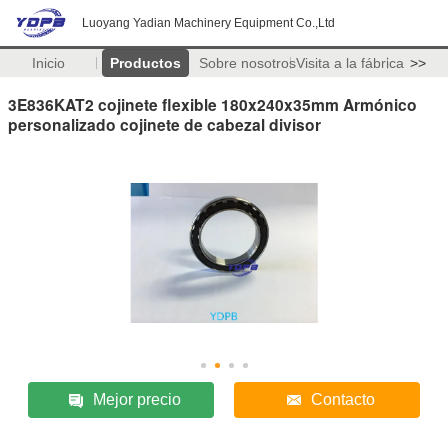
Luoyang Yadian Machinery Equipment Co.,Ltd
Inicio
Productos
Sobre nosotros
Visita a la fábrica
>>
3E836KAT2 cojinete flexible 180x240x35mm Armónico
personalizado cojinete de cabezal divisor
Mejor precio
Contacto