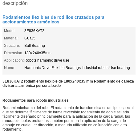
descripción
Rodamientos flexibles de rodillos cruzados para
accionamientos armónicos
Model:
3E836KAT2
Material:
GCr15
Structure:
Ball Bearing
Dimension:
180x240x35mm
Application:
Robots harmonic drive use
Name:
Harmonic Drive Flexible Bearings Industrial robots Use bearing
3E836KAT2 rodamiento flexible de 180x240x35 mm Rodamiento de cabeza
divisoria armónica personalizado
Rodamientos para robots industriales
Rodamiento/harmo del robot
El rodamiento de tracción nica es un tipo especial
que se deforma fácilmente de forma reversible.rodamiento de doble sellado
fácilmente diseñado principalmente para la aplicación de la carga radial, las
ranuras de bolas profundas también permiten la aplicación de la carga de
empuje en cualquier dirección, a menudo utilizado en co
Juncción con otro
rodamiento.