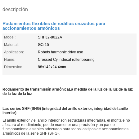
descripción
Rodamientos flexibles de rodillos cruzados para
accionamientos armónicos
Model:
SHF32-8022A
Material:
GCr15
Application:
Robots harmonic drive use
Name:
Crossed Cylindrical roller bearing
Dimension:
88x142x24.4mm
Rodamiento de transmisión armónica
La medida de la luz de la luz de la luz
de la luz de la luz
Las series SHF (SHG) (integridad del anillo exterior, integridad del anillo
interior)
El anillo exterior y el anillo interior son estructuras integradas, el montaje no
afectará al rendimiento, puede mantener una precisión y un par de
funcionamiento estables.adecuado para todos los tipos de accionamientos
armónicos de la serie SHF (SHG).