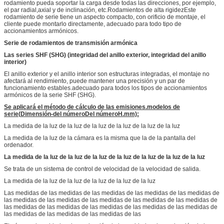
rodamiento pueda soportar la carga desde todas las direcciones, por ejemplo,
el par radial,axial y de inclinación, etc.Rodamientos de alta rigidezEste
rodamiento de serie tiene un aspecto compacto, con orificio de montaje, el
cliente puede montarlo directamente, adecuado para todo tipo de
accionamientos armónicos.
Serie de rodamientos de transmisión armónica
Las series SHF (SHG) (integridad del anillo exterior, integridad del anillo
interior)
El anillo exterior y el anillo interior son estructuras integradas, el montaje no
afectará al rendimiento, puede mantener una precisión y un par de
funcionamiento estables.adecuado para todos los tipos de accionamientos
armónicos de la serie SHF (SHG).
Se aplicará el método de cálculo de las emisiones.
modelos de
serie
(
Dimensión
-
d
el número
D
el número
H.
mm):
La medida de la luz de la luz de la luz de la luz de la luz de la luz
La medida de la luz de la cámara es la misma que la de la pantalla del
ordenador.
La medida de la luz de la luz de la luz de la luz de la luz de la luz de la luz
Se trata de un sistema de control de velocidad de la velocidad de salida.
La medida de la luz de la luz de la luz de la luz de la luz
Las medidas de las medidas de las medidas de las medidas de las medidas de
las medidas de las medidas de las medidas de las medidas de las medidas de
las medidas de las medidas de las medidas de las medidas de las medidas de
las medidas de las medidas de las medidas de las