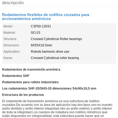
descripción
Rodamientos flexibles de rodillos cruzados para
accionamientos armónicos
Model:
CSF50-12031
Material:
GCr15
Structure:
Crossed Cylindrical Roller bearings
Dimension:
9X55X16.5mm
Application:
Robots harmonic drive use
Name:
Crossed Cylindrical roller bearing
Rodamientos de transmisión armónica
Rodamientos SHF
Rodamientos para robots industriales
Los rodamientos SHF-20/SHG-20 dimensiones 54x90x18,5 mm
Estructura de los productos
El rodamiento de transmisión armónica es una estructura de rodillos
cruzados.De acuerdo con su área de aplicación hay dos tipos uno es nuestro
anillo dividido y anillo interior integridad otro es anillo exterior y anillo interior
de toda la integridad.Los cuerpos de rodadura son rodillos cilíndricos que
están dispuestos en ortogonalidad, esta estructura puede hacer que un