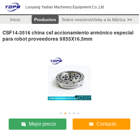
Luoyang Yadian Machinery Equipment Co.,Ltd
Inicio
Productos
Sobre nosotros
Visita a la fábrica
>>
CSF14-3516 china csf accionamiento armónico especial
para robot proveedores 9X55X16.5mm
Mejor precio
Contacto